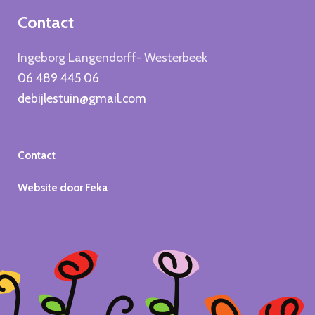
Contact
Ingeborg Langendorff- Westerbeek
06 489 445 06
debijlestuin@gmail.com
Contact
Website door Feka