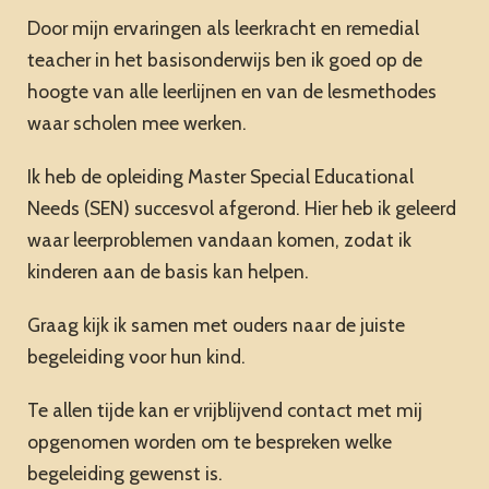
Door mijn ervaringen als leerkracht en remedial
teacher in het basisonderwijs ben ik goed op de
hoogte van alle leerlijnen en van de lesmethodes
waar scholen mee werken.
Ik heb de opleiding Master Special Educational
Needs (SEN) succesvol afgerond. Hier heb ik geleerd
waar leerproblemen vandaan komen, zodat ik
kinderen aan de basis kan helpen.
Graag kijk ik samen met ouders naar de juiste
begeleiding voor hun kind.
Te allen tijde kan er vrijblijvend contact met mij
opgenomen worden om te bespreken welke
begeleiding gewenst is.