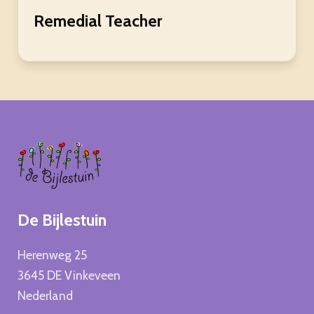
Remedial Teacher
Home
De Bijlestuin
Herenweg 25
3645 DE Vinkeveen
Nederland